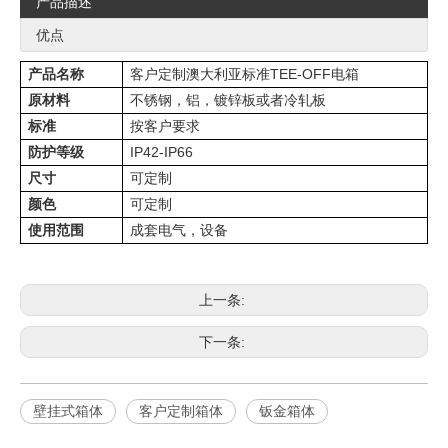
产品描述
优点
产品名称
客户定制澳大利亚标准TEE-OFF电箱
原材料
不锈钢，铝，镀锌板或者冷轧板
标准
按客户要求
防护等级
IP42-IP66
尺寸
可定制
颜色
可定制
使用范围
成套电气，设备
上一条:
下一条:
壁挂式箱体
客户定制箱体
钣金箱体