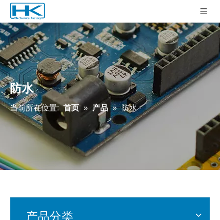
防水
当前所在位置:
首页
»
产品
»
防水
产品分类