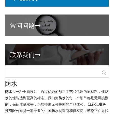
常问问题

联系我们

防水
防水
是一种全新设计，通过优秀的加工工艺和优质的原材料，使
防
水
的性能达到更高的标准。我们为
防水
的每一个细节都是无可挑剔
的，保证质量水平，为您带来无可挑剔的产品体验。
江苏汇琨科
技有限公司
是一家专业的中国
防水
制造商和供应商，若您正在寻找