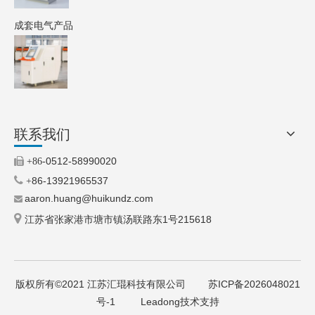
成套电气产品
联系我们
0512-58990020

+86-

86-13921965537
+
aaron.huang@huikundz.com


江苏省张家港市塘市镇汤联路东1号215618
版权所有©2021 江苏汇琨科技有限公司
苏ICP备2026048021
号-1
Leadong技术支持