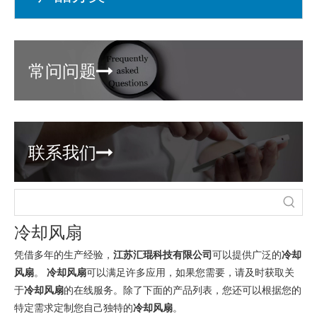
常问问题

联系我们

冷却风扇
凭借多年的生产经验，
江苏汇琨科技有限公司
可以提供广泛的
冷却
风扇
。
冷却风扇
可以满足许多应用，如果您需要，请及时获取关
于
冷却风扇
的在线服务。除了下面的产品列表，您还可以根据您的
特定需求定制您自己独特的
冷却风扇
。