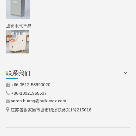
成套电气产品
联系我们
0512-58990020

+86-

86-13921965537
+
aaron.huang@huikundz.com


江苏省张家港市塘市镇汤联路东1号215618