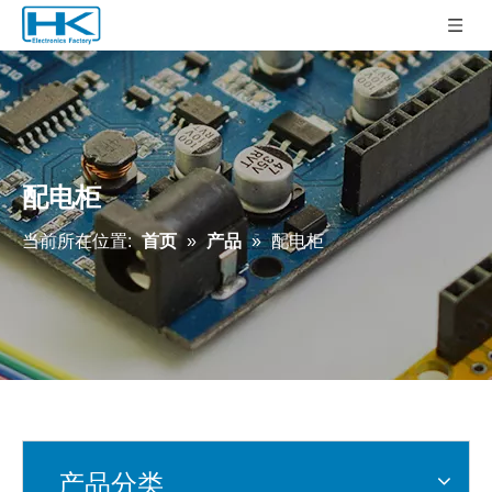
配电柜
当前所在位置:
首页
»
产品
»
配电柜
产品分类